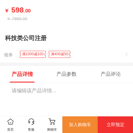
598
￥
.00
￥
7980.00
科技类公司注册
满1000减100
满400减50
领券
产品详情
产品参数
产品评论
请编辑该产品详情...
加入购物车
立即预定
首页
客服
购物车