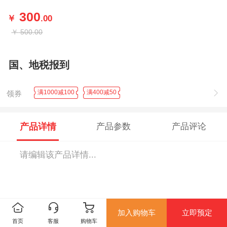
300
￥
.00
￥
500.00
国、地税报到
满1000减100
满400减50
领券
产品详情
产品参数
产品评论
请编辑该产品详情...
加入购物车
立即预定
首页
客服
购物车