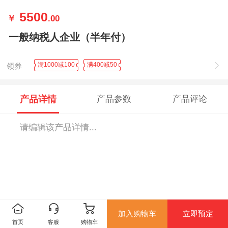
5500
￥
.00
一般纳税人企业（半年付）
满1000减100
满400减50
领券
产品详情
产品参数
产品评论
请编辑该产品详情...
加入购物车
立即预定
首页
客服
购物车