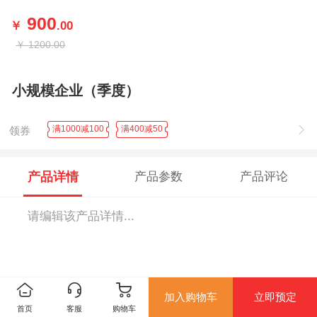
900
￥
.00
￥
1200.00
小规模企业（季度）
满1000减100
满400减50
领券
产品详情
产品参数
产品评论
请编辑该产品详情...
加入购物车
立即预定
首页
客服
购物车