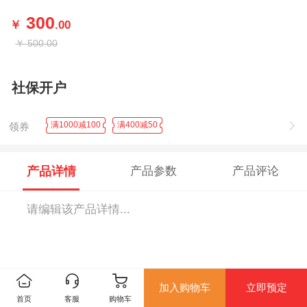
300
￥
.00
￥
500.00
社保开户
满1000减100
满400减50
领券
产品详情
产品参数
产品评论
请编辑该产品详情...
加入购物车
立即预定
首页
客服
购物车