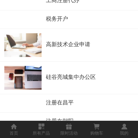
工商注册代办
税务开户
高新技术企业申请
硅谷亮城集中办公区
注册在昌平
注册在朝阳
首页
所有产品
限时活动
购物车
我的