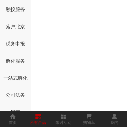
融投服务
落户北京
税务申报
孵化服务
一站式孵化
公司法务
展画
首页
所有产品
限时活动
购物车
我的